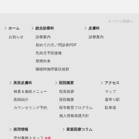
ページ先頭へ
ホーム
総合診療科
皮膚科
お知らせ
診療案内
診療案内
初めての方／問診表PDF
乳幼児予防接種
禁煙外来
睡眠時無呼吸症候群
美容皮膚科
医院概要
アクセス
検査＆施術メニュー
院長挨拶
マップ
医師紹介
医院概要
最寄り駅
カウンセリング予約
医学教育プログラム
駐車場
個人情報保護方針
採用情報
家庭医療コラム
受付事務スタッフ
急募