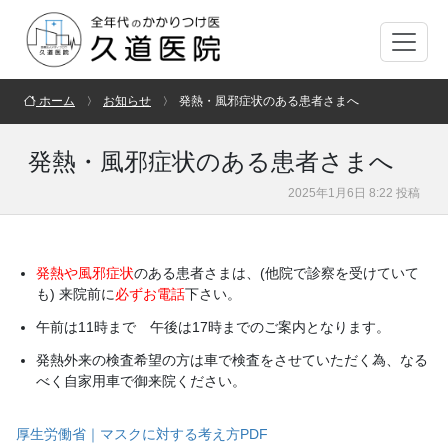
ホーム
お知らせ
発熱・風邪症状のある患者さまへ
発熱・風邪症状のある患者さまへ
2025年1月6日 8:22 投稿
発熱や風邪症状
のある患者さまは、(他院で診察を受けていて
も) 来院前に
必ずお電話
下さい
。
午前は11時まで 午後は17時までのご案内となります。
発熱外来の検査希望の方は車で検査をさせていただく為、なる
べく自家用車で御来院ください。
厚生労働省｜マスクに対する考え方PDF