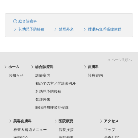
総合診療科
乳幼児予防接種
禁煙外来
睡眠時無呼吸症候群
ページ先頭へ
ホーム
総合診療科
皮膚科
お知らせ
診療案内
診療案内
初めての方／問診表PDF
乳幼児予防接種
禁煙外来
睡眠時無呼吸症候群
美容皮膚科
医院概要
アクセス
検査＆施術メニュー
院長挨拶
マップ
医師紹介
医院概要
最寄り駅