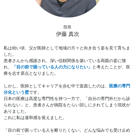
院長
伊藤 真次
私は幼い頃、父が医師として地域の方々と向き合う姿を見て育ちま
した。
患者さんから感謝され、深い信頼関係を築いている両親の姿に憧
れ、
「目の前で困っている人の力になりたい」
と考えたことが、医
療を志す原点となりました。
しかし、医師としてキャリアを歩む中で直面したのは、
医療の専門
分化という壁
です。
日本の医療は高度な専門性を持つ一方で、「自分の専門外だから診
られない」と、患者さんが病院をたらい回しにされてしまう現状が
ありました。
これに私は違和感を覚えました。
「目の前で困っている人を断りたくない。どんな悩みでも受け止め