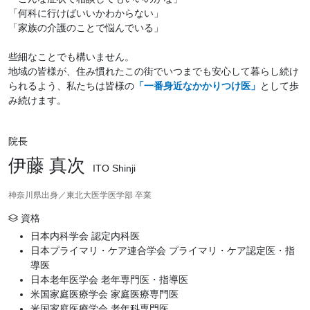
「何科に行けばいいかわからない」
「家族の介護のことで悩んでいる」
些細なことでも構いません。
地域の皆様が、住み慣れたこの街でいつまでも安心して暮らし続け
られるよう、私たちは皆様の
「一番身近なかかりつけ医」
として歩
み続けます。
院長
伊藤 真次
ITO Shinji
神奈川県出身／東北大医学医学部 卒業
資格
日本内科学会 認定内科医
日本プライマリ・ケア連合学会 プライマリ・ケア認定医・指
導医
日本老年医学会 老年専門医・指導医
米国家庭医療学会 家庭医療専門医
米国家庭医療学会 老年科専門医