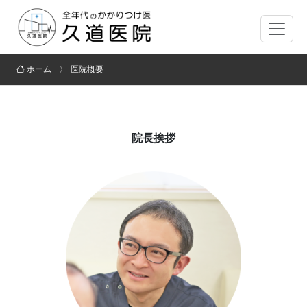
ホーム
医院概要
院長挨拶