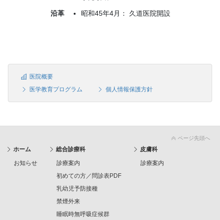
沿革
昭和45年4月： 久道医院開設
医院概要
医学教育プログラム
個人情報保護方針
ページ先頭へ
ホーム
総合診療科
皮膚科
お知らせ
診療案内
診療案内
初めての方／問診表PDF
乳幼児予防接種
禁煙外来
睡眠時無呼吸症候群