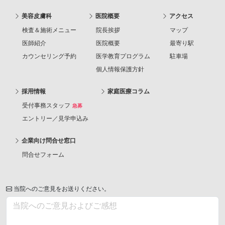
美容皮膚科
医院概要
アクセス
検査＆施術メニュー
院長挨拶
マップ
医師紹介
医院概要
最寄り駅
カウンセリング予約
医学教育プログラム
駐車場
個人情報保護方針
採用情報
家庭医療コラム
受付事務スタッフ
急募
エントリー／見学申込み
企業向け問合せ窓口
問合せフォーム
当院へのご意見をお送りください。