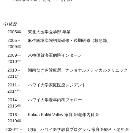
経歴
2005年
東北大医学医学部 卒業
2005－
麻生飯塚病院初期研修・後期研修（救急部）
2009年
2009ー
米横須賀海軍病院インターン
2010年
2010－
湘南なぎさ診療所、ナショナルメディカルクリニック
2011年
2011－
ハワイ大学家庭医療レジデント
2014年
2014－
ハワイ大学老年内科フェロー
2016年
2016－
Kokua Kalihi Valley 家庭医/老年内科医
2019年
2020年－
現職、ハワイ医学教育プログラム 家庭医療科・老年医