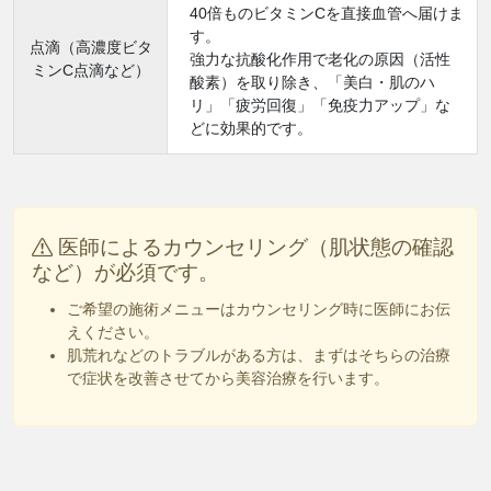
40倍ものビタミンCを直接血管へ届けま
す。
点滴（高濃度ビタ
強力な抗酸化作用で老化の原因（活性
ミンC点滴など）
酸素）を取り除き、「美白・肌のハ
リ」「疲労回復」「免疫力アップ」な
どに効果的です。
医師によるカウンセリング（肌状態の確認
など）が必須です。
ご希望の施術メニューはカウンセリング時に医師にお伝
えください。
肌荒れなどのトラブルがある方は、まずはそちらの治療
で症状を改善させてから美容治療を行います。