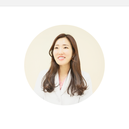
皮膚科専門医
生玉 梨紗
（IKUTAMA Risa）