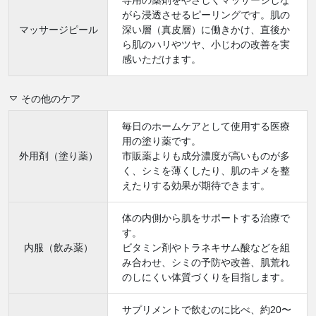
専用の薬剤をやさしくマッサージしな
がら浸透させるピーリングです。肌の
マッサージピール
深い層（真皮層）に働きかけ、直後か
ら肌のハリやツヤ、小じわの改善を実
感いただけます。
その他のケア
毎日のホームケアとして使用する医療
用の塗り薬です。
外用剤（塗り薬）
市販薬よりも成分濃度が高いものが多
く、シミを薄くしたり、肌のキメを整
えたりする効果が期待できます。
体の内側から肌をサポートする治療で
す。
内服（飲み薬）
ビタミン剤やトラネキサム酸などを組
み合わせ、シミの予防や改善、肌荒れ
のしにくい体質づくりを目指します。
サプリメントで飲むのに比べ、約20〜