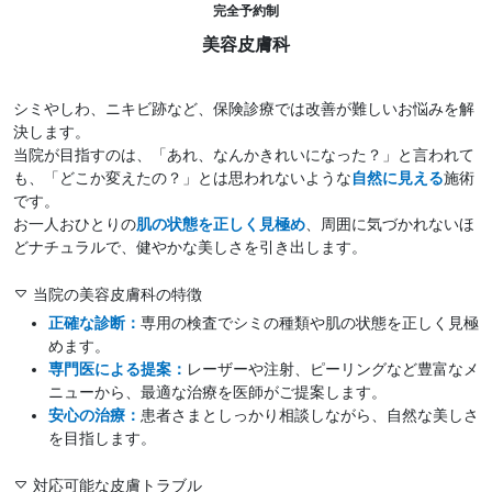
完全予約制
美容皮膚科
シミやしわ、ニキビ跡など、保険診療では改善が難しいお悩みを解
決します。
当院が目指すのは、「あれ、なんかきれいになった？」と言われて
も、「どこか変えたの？」とは思われないような
自然に見える
施術
です。
お一人おひとりの
肌の状態を正しく見極め
、周囲に気づかれないほ
どナチュラルで、健やかな美しさを引き出します。
当院の美容皮膚科の特徴
正確な診断：
専用の検査でシミの種類や肌の状態を正しく見極
めます。
専門医による提案：
レーザーや注射、ピーリングなど豊富なメ
ニューから、最適な治療を医師がご提案します。
安心の治療：
患者さまとしっかり相談しながら、自然な美しさ
を目指します。
対応可能な皮膚トラブル