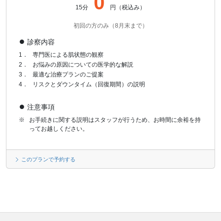
0
15分
円（税込み）
初回の方のみ（8月末まで）
診察内容
1．
専門医による肌状態の観察
2．
お悩みの原因についての医学的な解説
3．
最適な治療プランのご提案
4．
リスクとダウンタイム（回復期間）の説明
注意事項
※
お手続きに関する説明はスタッフが行うため、お時間に余裕を持
ってお越しください。
このプランで予約する