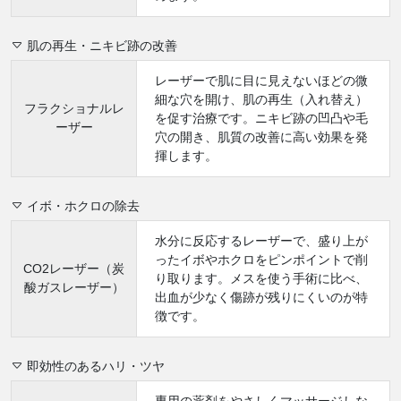
肌の再生・ニキビ跡の改善
レーザーで肌に目に見えないほどの微
細な穴を開け、肌の再生（入れ替え）
フラクショナルレ
を促す治療です。ニキビ跡の凹凸や毛
ーザー
穴の開き、肌質の改善に高い効果を発
揮します。
イボ・ホクロの除去
水分に反応するレーザーで、盛り上が
ったイボやホクロをピンポイントで削
CO2レーザー（炭
り取ります。メスを使う手術に比べ、
酸ガスレーザー）
出血が少なく傷跡が残りにくいのが特
徴です。
即効性のあるハリ・ツヤ