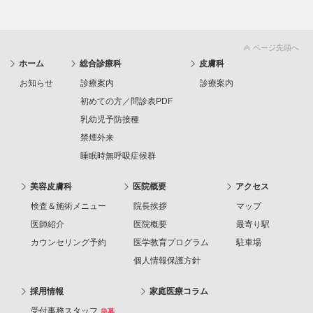
ページ先頭へ
ホーム
総合診療科
皮膚科
お知らせ
診療案内
診療案内
初めての方／問診表PDF
乳幼児予防接種
禁煙外来
睡眠時無呼吸症候群
美容皮膚科
医院概要
アクセス
検査＆施術メニュー
院長挨拶
マップ
医師紹介
医院概要
最寄り駅
カウンセリング予約
医学教育プログラム
駐車場
個人情報保護方針
採用情報
家庭医療コラム
受付事務スタッフ
急募