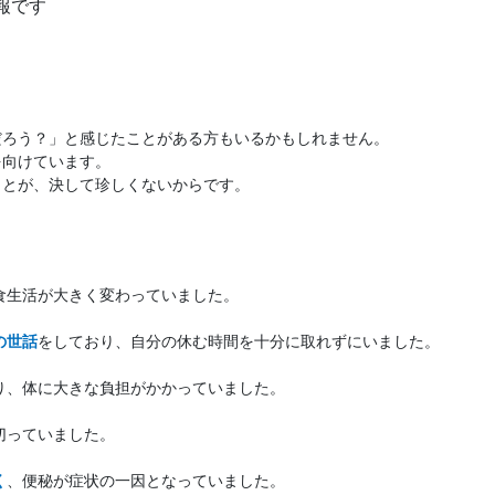
報です
。
だろう？」と感じたことがある方もいるかもしれません。
を向けています。
ことが、決して珍しくないからです。
食生活が大きく変わっていました。
の世話
をしており、自分の休む時間を十分に取れずにいました。
り、体に大きな負担がかかっていました。
切っていました。
く
、便秘が症状の一因となっていました。