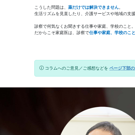
こうした問題は、
薬だけでは解決できません
。
生活リズムを見直したり、介護サービスや地域の支
診察で何気なくお聞きする仕事や家庭、学校のこと。
だからこそ家庭医は、診察で
仕事や家庭、学校のこ
コラムへのご意見／ご感想などを
ページ下部