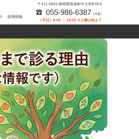
〒411-0942 静岡県長泉町中土狩878-6
055-986-6387
（代表）
ス
採用情報
（平日）9:00 ～ 18:00
※土曜12時まで