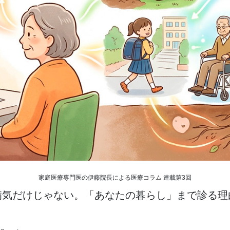
家庭医療専門医の伊藤院長による医療コラム 連載第3回
病気だけじゃない。「あなたの暮らし」まで診る理