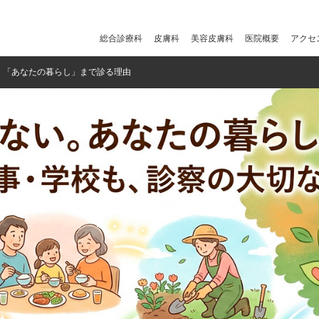
総合診療科
皮膚科
美容皮膚科
医院概要
アクセ
。「あなたの暮らし」まで診る理由