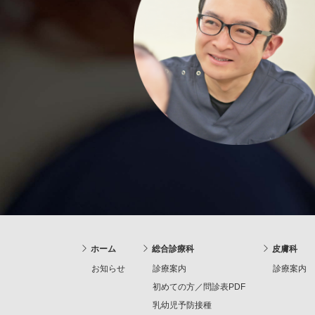
ホーム
総合診療科
皮膚科
お知らせ
診療案内
診療案内
初めての方／問診表PDF
乳幼児予防接種